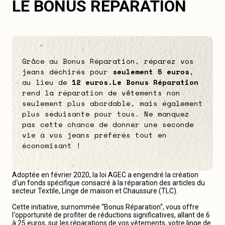
LE BONUS RÉPARATION
Grâce au Bonus Réparation, réparez vos
jeans déchirés pour
seulement 5 euros
,
au lieu de
12 euros.
Le Bonus Réparation
rend la réparation de vêtements non
seulement plus abordable, mais également
plus séduisante pour tous. Ne manquez
pas cette chance de donner une seconde
vie à vos jeans préférés tout en
économisant !
Adoptée en février 2020, la loi AGEC a engendré la création
d‘un fonds spécifique consacré à la réparation des articles du
secteur Textile, Linge de maison et Chaussure (TLC).
Cette initiative, surnommée “Bonus Réparation“, vous offre
l‘opportunité de profiter de réductions significatives, allant de 6
à 25 euros, sur les réparations de vos vêtements, votre linge de