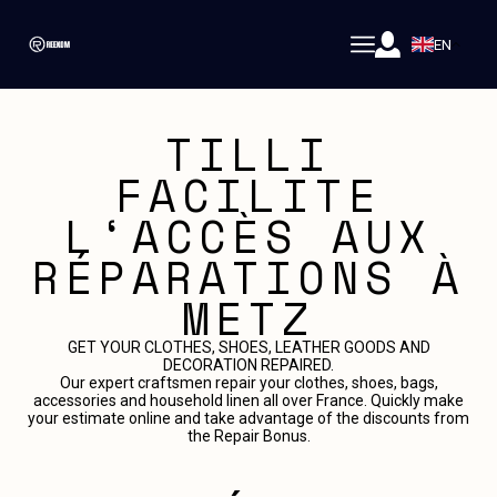
EN
TILLI
FACILITE
L‘ACCÈS AUX
RÉPARATIONS À
METZ
GET YOUR CLOTHES, SHOES, LEATHER GOODS AND
DECORATION REPAIRED.
Our expert craftsmen repair your clothes, shoes, bags,
accessories and household linen all over France. Quickly make
your estimate online and take advantage of the discounts from
the Repair Bonus.