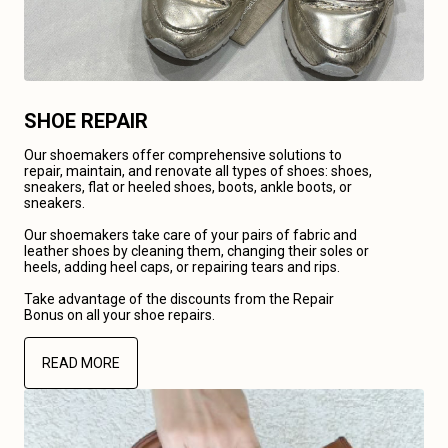
SHOE REPAIR
Our shoemakers offer comprehensive solutions to
repair, maintain, and renovate all types of shoes: shoes,
sneakers, flat or heeled shoes, boots, ankle boots, or
sneakers.
Our shoemakers take care of your pairs of fabric and
leather shoes by cleaning them, changing their soles or
heels, adding heel caps, or repairing tears and rips.
Take advantage of the discounts from the Repair
Bonus on all your shoe repairs.
READ MORE