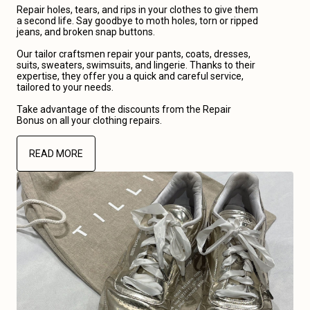
Repair holes, tears, and rips in your clothes to give them
a second life. Say goodbye to moth holes, torn or ripped
jeans, and broken snap buttons.
Our tailor craftsmen repair your pants, coats, dresses,
suits, sweaters, swimsuits, and lingerie. Thanks to their
expertise, they offer you a quick and careful service,
tailored to your needs.
Take advantage of the discounts from the Repair
Bonus on all your clothing repairs.
READ MORE