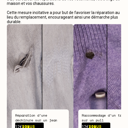
maison et vos chaussures.
Cette mesure incitative a pour but de favoriser la réparation au
lieu du remplacement, encourageant ainsi une démarche plus
durable.
Réparation d‘une
Raccommodage d‘un trou
déchirure sur un jean
sur un pull
BONUS -
7€
BONUS -
7€
12€
12€