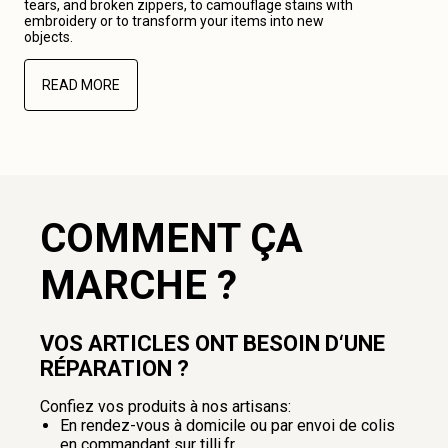
tears, and broken zippers, to camouflage stains with
embroidery or to transform your items into new
objects.
READ MORE
COMMENT ÇA
MARCHE ?
VOS ARTICLES ONT BESOIN D‘UNE
RÉPARATION ?
Confiez vos produits à nos artisans:
En rendez-vous à domicile ou par envoi de colis
en commandant sur tilli.fr