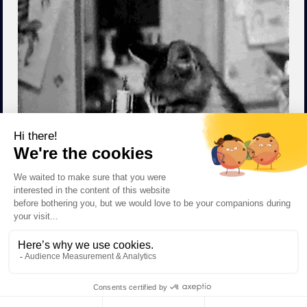
X
Hello, do you have any questions?